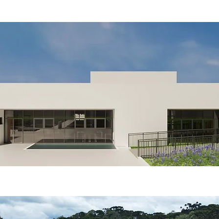
CASAN Araquari/SC