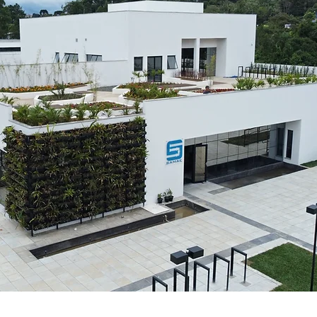
SEST Campinas/SP