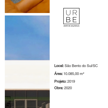
Local:
São Bento do Sul/SC
Área:
10.085,00 m²
Projeto:
2019
Obra:
2020