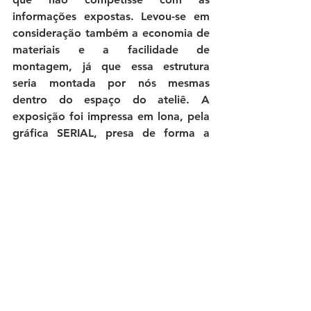
informações expostas. Levou-se em 
consideração também a economia de 
materiais e a facilidade de 
montagem, já que essa estrutura 
seria montada por nós mesmas 
dentro do espaço do ateliê. A 
exposição foi impressa em lona, pela 
gráfica SERIAL, presa de forma a 
parecer flutuante no centro dos 
cavaletes.