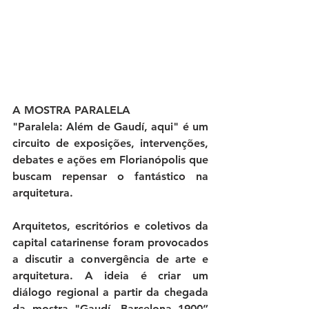
A MOSTRA PARALELA
"Paralela: Além de Gaudí, aqui" é um 
circuito de exposições, intervenções, 
debates e ações em Florianópolis que 
buscam repensar o fantástico na 
arquitetura.
Arquitetos, escritórios e coletivos da 
capital catarinense foram provocados 
a discutir a convergência de arte e 
arquitetura. A ideia é criar um 
diálogo regional a partir da chegada 
da mostra "Gaudí, Barcelona 1900” 