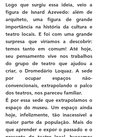
Logo que surgiu essa ideia, veio a 
figura de Isnard Azevedo: além de 
arquiteto, uma figura de grande 
importância na história da cultura e 
teatro locais. E foi com uma grande 
surpresa que viríamos a descobrir: 
temos tanto em comum! Até hoje, 
seu pensamento vive nos trabalhos 
do grupo de teatro que ajudou a 
criar, o Dromedário Loquaz. A sede 
por ocupar espaços não-
convencionais, extrapolando o palco 
dos teatros, nos pareceu familiar.
É por essa sede que extrapolamos o 
espaço do museu. Um espaço ainda 
hoje, infelizmente, tão inacessível a 
maior parte da população. Mais do 
que aprender e expor o passado e o 
presente do teatro local, buscamos 