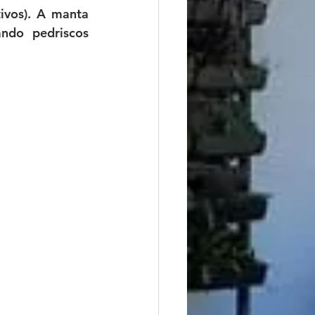
ivos). A manta 
ndo pedriscos 