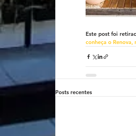
Este post foi retira
conheça o 
Renova
,
Posts recentes