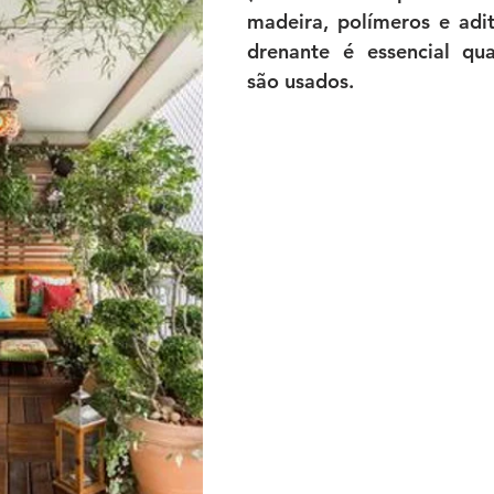
madeira, polímeros e adit
drenante é essencial qua
são usados.