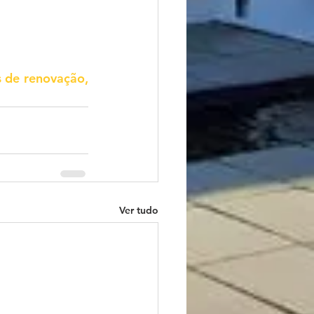
 de renovação, 
Ver tudo