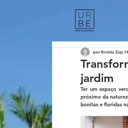
por Revista Zap
14
Transfo
jardim
Ter um espaço verd
próximo da naturez
bonitas e floridas n