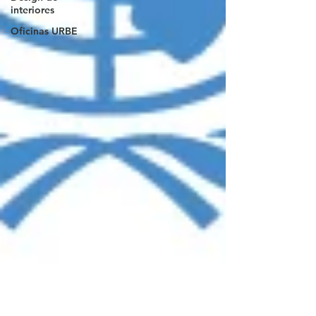
interiores
Oficinas URBE